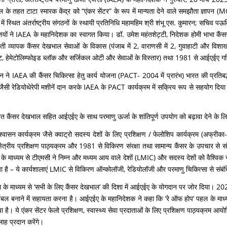
 के तहत टाटा स्‍मारक केंद्र को “एंकर सेंटर” के रूप में मान्यता देने वाले समझौता ज्ञापन (M
ें स्थित अंतर्राष्ट्रीय संगठनों के स्थायी प्रतिनिधि महामहिम श्री शंभू एस. कुमारन; सचिव 
क्तियों ने IAEA के महानिदेशक का स्वागत किया। डॉ. उमेश महंतशेट्टी, निदेशक होमी भाभा कैंस
ती व्यापक कैंसर देखभाल सेवाओं के विकास (पंजाब में 2, वाराणसी में 2, गुवाहाटी और विशाख
ूनिट, हेमेटोलिम्फोइड ब्लॉक और सर्जिकल ओटी और सेवाओं के विस्तार) तथा 1981 से आईएईए गत
न ने IAEA की कैंसर चिकित्‍सा हेतु कार्य योजना (PACT- 2004 में प्रारंभ) भारत की प्रतिब
 जैसी रेडियोथेरेपी मशीनें दान करके IAEA के PACT कार्यक्रम में सक्रिय रूप से सहयोग दिया
‍नत कैंसर देखभाल सहित आईएईए के साथ परमाणु ऊर्जा के शांतिपूर्ण उपयोग को बढ़ावा देने के 
ा आश्वासन कार्यक्रम जैसे क्वाट्रो सदस्य देशों के लिए प्रशिक्षण / फेलोशिप कार्यक्रम (अफ्र
 क्षेत्रीय प्रशिक्षण पाठ्यक्रम और 1981 से विकिरण संरक्षा तथा सामान्य कैंसर के उपचा
के माध्‍यम से टीएमसी ने निम्न और मध्यम आय वाले देशों (LMIC) और सदस्य देशों को वैश्विक स्‍त
किया है – ये कार्यशालाएं LMIC से विकिरण ऑन्कोलॉजी, रेडियोलॉजी और परमाणु चिकित्सा से सं
रम के माध्यम से ‘सभी के लिए कैंसर देखभाल’ की दिशा में आईएईए के योगदान पर जोर दिया। 2
बल बनाने में सहायता करना है। आईएईए के महानिदेशक ने कहा कि ‘रे ऑफ होप’ पहल के माध्यम से
ये एंकर सेंटर फेलो प्रशिक्षण, स्वास्थ्य सेवा प्रदाताओं के लिए प्रशिक्षण पाठ्यक्रम आयोजित 
ाह प्रदान करेंगे।