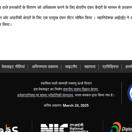
भाव वाले हस्तक्षेपों के वितरण को अधिकतम करने के लिए क्षेत्रीय एंकर केंद्रों के माध्यम से उ
ओर अफ्रीकी क्षेत्रों के लिए एक प्रमुख एंकर सेंटर घोषित किया । महानिदेशक आईएईए ने अस्
न किया।
वेबसाइट नीतियां
अभिगम्यता वक्तव्य
साइटमैप
सहायता
प्रतिक्रिया
हमसे
स्वामित्व वाली सामग्री परमाणु ऊर्जा विभाग
इस वेबसाइट का निर्माण
राष्ट्रीय सूचना विज्ञान केन्द्र
,
इलेक्ट्रानिक्स एवं सूचना प्रौद्योगिकी मंत्रालय
, भारत सरकार द्वारा किया गया है।
अंतिम अद्यतन:
March 24, 2025