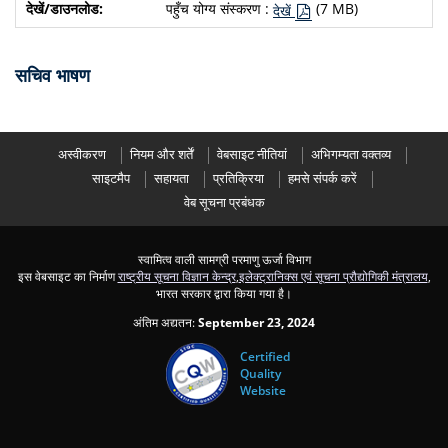
पहुँच योग्य संस्करण :
(7 MB)
देखें
सचिव भाषण
अस्वीकरण
नियम और शर्तें
वेबसाइट नीतियां
अभिगम्यता वक्तव्य
साइटमैप
सहायता
प्रतिक्रिया
हमसे संपर्क करें
वेब सूचना प्रबंधक
स्वामित्व वाली सामग्री परमाणु ऊर्जा विभाग
इस वेबसाइट का निर्माण
राष्ट्रीय सूचना विज्ञान केन्द्र
,
इलेक्ट्रानिक्स एवं सूचना प्रौद्योगिकी मंत्रालय
,
भारत सरकार द्वारा किया गया है।
अंतिम अद्यतन:
September 23, 2024
Certified
Quality
Website