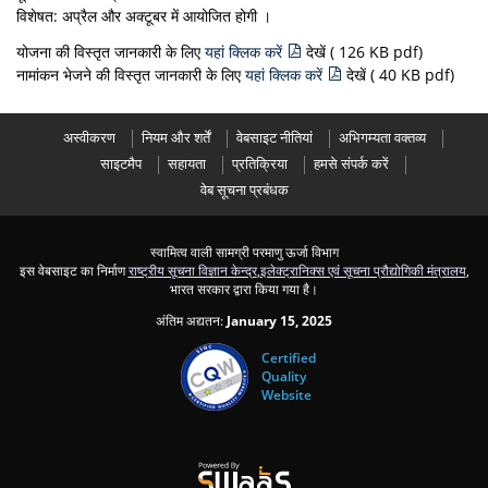
विशेषत: अप्रैल और अक्टूबर में आयोजित होगी ।
योजना की विस्तृत जानकारी के लिए
यहां क्लिक करें
देखें ( 126 KB pdf)
नामांकन भेजने की विस्तृत जानकारी के लिए
यहां क्लिक करें
देखें ( 40 KB pdf)
अस्वीकरण
नियम और शर्तें
वेबसाइट नीतियां
अभिगम्यता वक्तव्य
साइटमैप
सहायता
प्रतिक्रिया
हमसे संपर्क करें
वेब सूचना प्रबंधक
स्वामित्व वाली सामग्री परमाणु ऊर्जा विभाग
इस वेबसाइट का निर्माण
राष्ट्रीय सूचना विज्ञान केन्द्र
,
इलेक्ट्रानिक्स एवं सूचना प्रौद्योगिकी मंत्रालय
,
भारत सरकार द्वारा किया गया है।
अंतिम अद्यतन:
January 15, 2025
Certified
Quality
Website