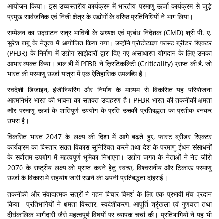
आयोजन किया। इस उच्चस्तरीय कार्यक्रम में भारतीय परमाणु ऊर्जा कार्यक्रम से जुड़े
प्रमुख सार्वजनिक एवं निजी क्षेत्र के उद्योगों के वरिष्ठ प्रतिनिधियों ने भाग लिया।
सम्मेलन का उद्घाटन सत्र भाविनी के अध्यक्ष एवं प्रबंध निदेशक (CMD) श्री पी. ए.
सुरेश बाबू के नेतृत्व में आयोजित किया गया। उन्होंने प्रोटोटाइप फास्ट ब्रीडर रिएक्टर
(PFBR) के निर्माण में उद्योग साझेदारों द्वारा दिए गए असाधारण योगदान के लिए उनका
आभार व्यक्त किया। हाल ही में PFBR ने क्रिटिकलिटी (Criticality) प्राप्त की है, जो
भारत की परमाणु ऊर्जा यात्रा में एक ऐतिहासिक उपलब्धि है।
स्वदेशी डिजाइन, इंजीनियरिंग और निर्माण के माध्यम से विकसित यह परियोजना
आत्मनिर्भर भारत की भावना का सशक्त उदाहरण है। PFBR भारत की तकनीकी क्षमता
और परमाणु ऊर्जा के शांतिपूर्ण उपयोग के प्रति उसकी प्रतिबद्धता का प्रतीक बनकर
उभरा है।
विकसित भारत 2047 के लक्ष्य की दिशा में आगे बढ़ते हुए, फास्ट ब्रीडर रिएक्टर
कार्यक्रम का विस्तार सतत विकास सुनिश्चित करने तथा देश के परमाणु ईंधन संसाधनों
के सर्वोत्तम उपयोग में महत्वपूर्ण भूमिका निभाएगा। उद्योग जगत के नेताओं ने नेट ज़ीरो
2070 के राष्ट्रीय लक्ष्य को प्राप्त करने हेतु स्वच्छ, विश्वसनीय और टिकाऊ परमाणु
ऊर्जा के विकास में सहयोग जारी रखने की अपनी प्रतिबद्धता दोहराई।
तकनीकी और संवादात्मक सत्रों ने गहन विचार-विमर्श के लिए एक प्रभावी मंच प्रदान
किया। प्रतिभागियों ने क्षमता विस्तार, स्वदेशीकरण, आपूर्ति श्रृंखला एवं गुणवत्ता तथा
दीर्घकालिक भागीदारी जैसे महत्वपूर्ण विषयों पर व्यापक चर्चा की। प्रतिभागियों ने यह भी