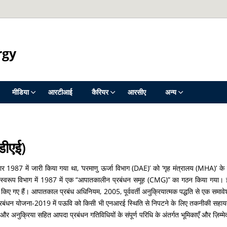
rgy
मीडिया
आरटीआई
कैरियर
आरसीए
अन्य
डीएई)
 1987 में जारी किया गया था, ‘परमाणु ऊर्जा विभाग (DAE)’ को ‘गृह मंत्रालय (MHA)’ के 
 परिणामस्वरूप विभाग में 1987 में एक “आपातकालीन प्रबंधन समूह (CMG)” का गठन किया गय
र्तन किए गए हैं। आपातकाल प्रबंध अधिनियम, 2005, पूर्ववर्ती अनुक्रियात्मक पद्धति से एक 
रबंधन योजना-2019 में पऊवि को किसी भी एनआरई स्थिति से निपटने के लिए तकनीकी सहायता और 
 अनुक्रिया सहित आपदा प्रबंधन गतिविधियों के संपूर्ण परिधि के अंतर्गत भूमिकाएँ और ज़िम्मेदा