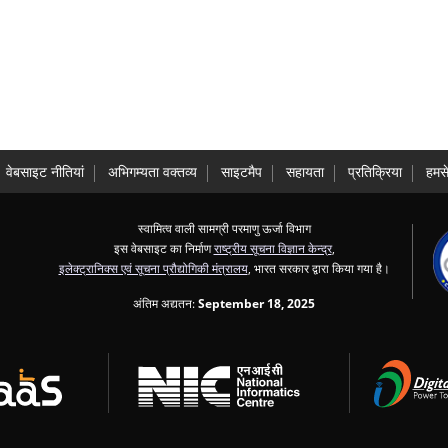
वेबसाइट नीतियां
अभिगम्यता वक्तव्य
साइटमैप
सहायता
प्रतिक्रिया
हमसे
स्वामित्व वाली सामग्री परमाणु ऊर्जा विभाग
इस वेबसाइट का निर्माण
राष्ट्रीय सूचना विज्ञान केन्द्र
,
इलेक्ट्रानिक्स एवं सूचना प्रौद्योगिकी मंत्रालय
, भारत सरकार द्वारा किया गया है।
अंतिम अद्यतन:
September 18, 2025