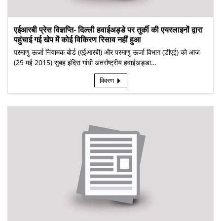
एईआरबी प्रेस विज्ञप्ति- दिल्ली हवाईअड्डे पर तुर्की की एयरलाइनों द्वारा
पहुंचाई गई खेप में कोई विकिरण रिसाव नहीं हुआ
परमाणु ऊर्जा नियामक बोर्ड (एईआरबी) और परमाणु ऊर्जा विभाग (डीएई) को आज
(29 मई 2015) सुबह इंदिरा गांधी अंतर्राष्ट्रीय हवाईअड्डा…
विवरण