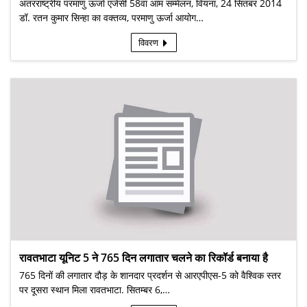
अंतरराष्ट्रीय परमाणु ऊर्जा एजेंसी 58वां आम सम्मेलन, वियना, 24 सितंबर 2014
डॉ. रतन कुमार सिन्हा का वक्तव्य, परमाणु ऊर्जा आयोग…
विवरण
रावतभाटा यूनिट 5 ने 765 दिन लगातार चलने का रिकॉर्ड बनाया है
765 दिनों की लगातार दौड़ के शानदार प्रदर्शन से आरएपीएस-5 को वैश्विक स्तर
पर दूसरा स्थान मिला रावतभाटा. सितम्बर 6,…