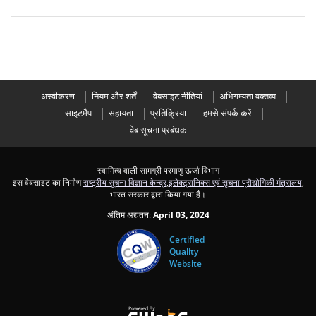
अस्वीकरण
नियम और शर्तें
वेबसाइट नीतियां
अभिगम्यता वक्तव्य
साइटमैप
सहायता
प्रतिक्रिया
हमसे संपर्क करें
वेब सूचना प्रबंधक
स्वामित्व वाली सामग्री परमाणु ऊर्जा विभाग
इस वेबसाइट का निर्माण
राष्ट्रीय सूचना विज्ञान केन्द्र
,
इलेक्ट्रानिक्स एवं सूचना प्रौद्योगिकी मंत्रालय
,
भारत सरकार द्वारा किया गया है।
अंतिम अद्यतन:
April 03, 2024
Certified
Quality
Website